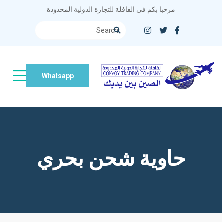
مرحبا بكم فى القافلة للتجارة الدولية المحدودة
Whatsapp
حاوية شحن بحري