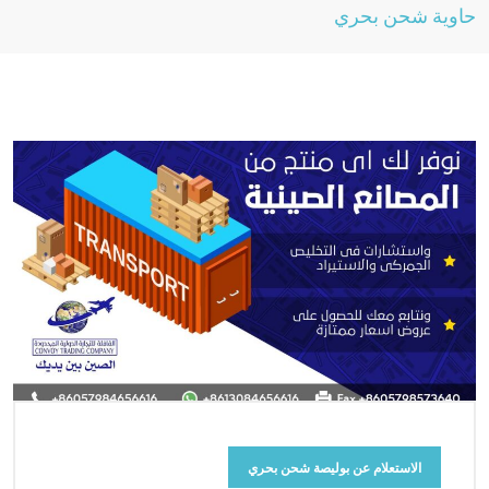
حاوية شحن بحري
الاستعلام عن بوليصة شحن بحري