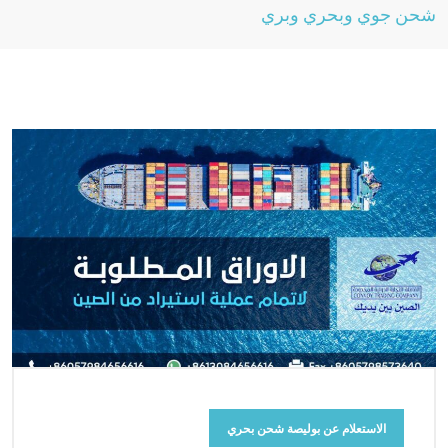
شحن جوي وبحري وبري
الاستعلام عن بوليصة شحن بحري