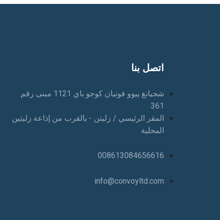
اتصل بنا
شجيانغ ييوو فوتيان كوجو باي 1121 مبنى رقم
361
المقر الرئيسي / زليتن - بالقرب من إذاعة زليتين
المحلية
008613084656616
info@convoyltd.com