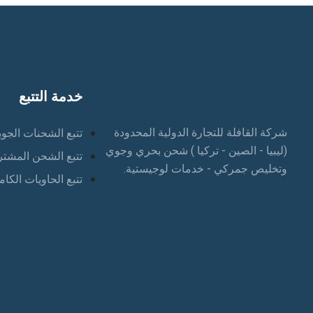
خدمة التتبع
شركة القافلة للتجارة الدولية المحدودة
تتبع الشحنات الجوي
(ليبيا - الصين - تركيا ) شحن بحري وجوي
تتبع الشحن المشت
وتخليص جمركي - خدمات لوجيستية.
تتبع الحاويات الكام