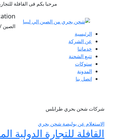
مرحبا بكم فى القافلة للتجارة
cation:
الصين / تشج
الرئيسية
عن الشركة
خدماتنا
تتبع الشحنة
ستوكات
المدونة
اتصل بنا
ش
شركات شحن بحري طرابلس
الاستعلام عن بوليصة شحن بحري
القافلة للتجارة الدولية ال