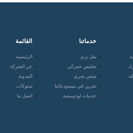
خدماتنا
القائمة
ة
نقل بري
الرئيسية
رك
تخليص جمركي
عن الشركة
لة
شحن بحري
المدونة
تخزين في مستودعاتنا
ستوكات
خدمات لوجيستية
اتصل بنا