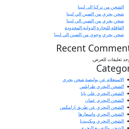
الشحن من تركيا إلى ليبيا
شحن بحري من الصين الي ليبيا
شحن بحري من الصين الي ليبيا
القافلة للتجارة الدولية المحدودة
شحن بحري وجوي من الصين الي ليبيا
Recent Commen
وجد تعليقات للعرض.
Catego
الاستعلام عن بوليصة شحن بحري
الشحن البحري طرابلس
الشحن البحري علي بابا
الشحن البحري عمان
الشحن البحري عن طريق ارامكس
الشحن البحري واسعارها
الشحن البحري ويكيبيديا
الشحن والتفريغ البحري