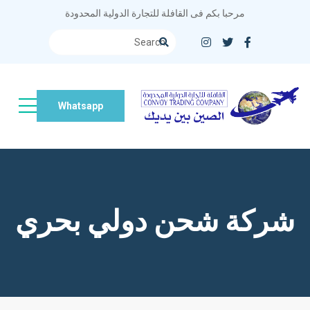
مرحبا بكم فى القافلة للتجارة الدولية المحدودة
Whatsapp
شركة شحن دولي بحري