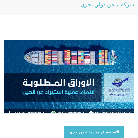
شركة شحن دولي بحري
الاستعلام عن بوليصة شحن بحري