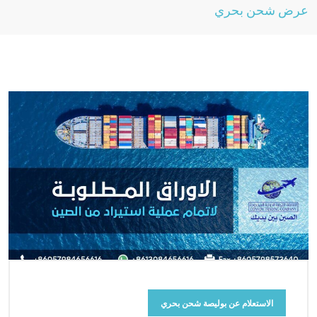
عرض شحن بحري
الاستعلام عن بوليصة شحن بحري