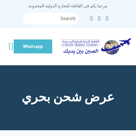
مرحبا بكم فى القافلة للتجارة الدولية المحدودة
Whatsapp
عرض شحن بحري