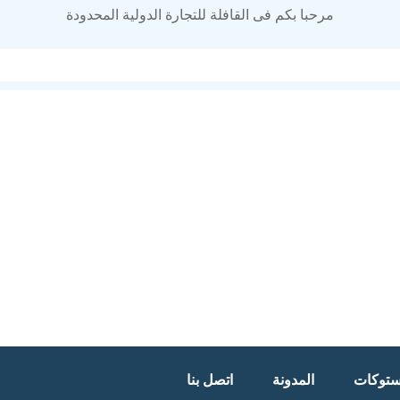
مرحبا بكم فى القافلة للتجارة الدولية المحدودة
توكات
المدونة
اتصل بنا