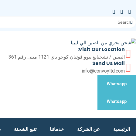
Visit Our Location:
الصين / تشجيانغ ييوو فوتيان كوجو باي 1121 مبنى رقم 361
Send Us Mail
info@convoyltd.com
Whatsapp
Whatsapp
الرئيسية
عن الشركة
خدماتنا
تتبع الشحنة
س